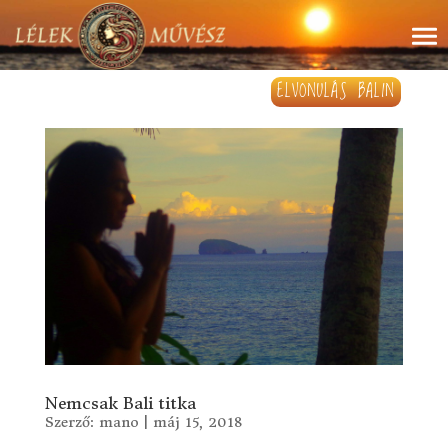
ELVONULÁS BALIN
Nemcsak Bali titka
Szerző:
mano
|
máj 15, 2018