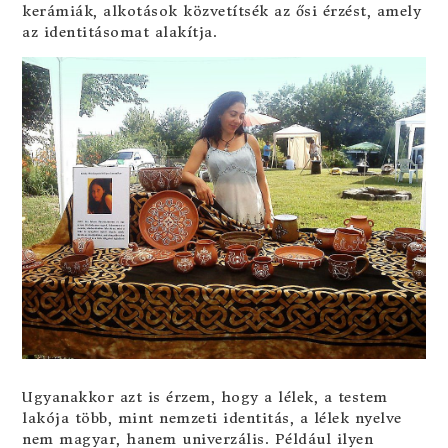
kerámiák, alkotások közvetítsék az ősi érzést, amely
az identitásomat alakítja.
Ugyanakkor azt is érzem, hogy a lélek, a testem
lakója több, mint nemzeti identitás, a lélek nyelve
nem magyar, hanem univerzális. Például ilyen