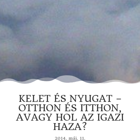
KELET ÉS NYUGAT –
OTTHON ÉS ITTHON,
AVAGY HOL AZ IGAZI
HAZA?
2014. máj. 11.