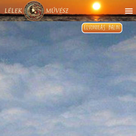
ELVONULÁS BALIN