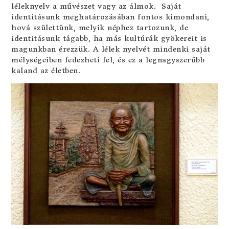
léleknyelv a művészet vagy az álmok. Saját
identitásunk meghatározásában fontos kimondani,
hová születtünk, melyik néphez tartozunk, de
identitásunk tágabb, ha más kultúrák gyökereit is
magunkban érezzük. A lélek nyelvét mindenki saját
mélységeiben fedezheti fel, és ez a legnagyszerűbb
kaland az életben.