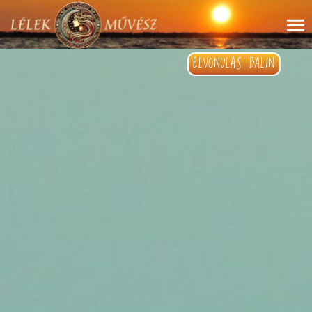
ELVONULÁS BALIN