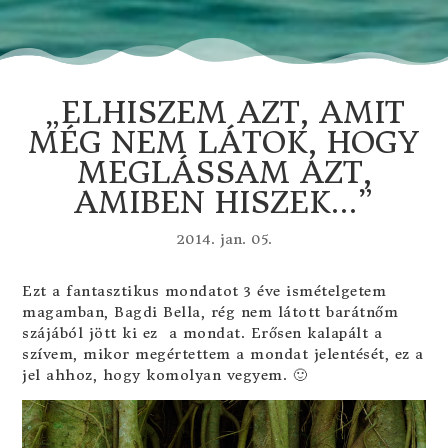
„ELHISZEM AZT, AMIT
MÉG NEM LÁTOK, HOGY
MEGLÁSSAM AZT,
AMIBEN HISZEK…”
2014. jan. 05.
Ezt a fantasztikus mondatot 3 éve ismételgetem
magamban, Bagdi Bella, rég nem látott barátnőm
szájából jött ki ez a mondat. Erősen kalapált a
szívem, mikor megértettem a mondat jelentését, ez a
jel ahhoz, hogy komolyan vegyem. 🙂