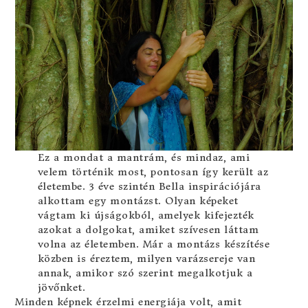
Ez a mondat a mantrám, és mindaz, ami
velem történik most, pontosan így került az
életembe. 3 éve szintén Bella inspirációjára
alkottam egy montázst. Olyan képeket
vágtam ki újságokból, amelyek kifejezték
azokat a dolgokat, amiket szívesen láttam
volna az életemben. Már a montázs készítése
közben is éreztem, milyen varázsereje van
annak, amikor szó szerint megalkotjuk a
jövőnket.
Minden képnek érzelmi energiája volt, amit