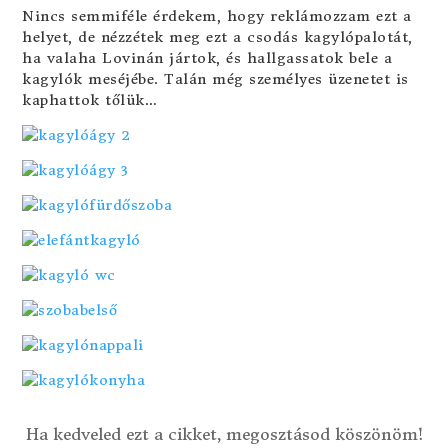
Nincs semmiféle érdekem, hogy reklámozzam ezt a
helyet, de nézzétek meg ezt a csodás kagylópalotát,
ha valaha Lovinán jártok, és hallgassatok bele a
kagylók meséjébe. Talán még személyes üzenetet is
kaphattok tőlük…
Ha kedveled ezt a cikket, megosztásod köszönöm!