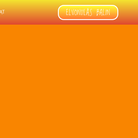
ELVONULÁS BALIN
AT