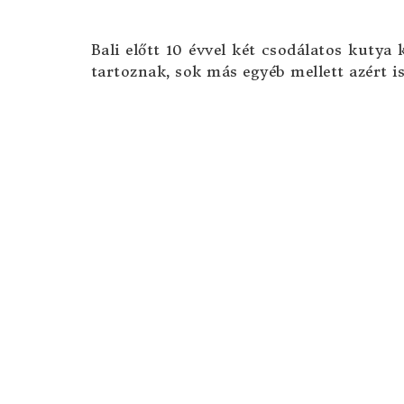
Bali előtt 10 évvel két csodálatos kutya
tartoznak, sok más egyéb mellett azért i