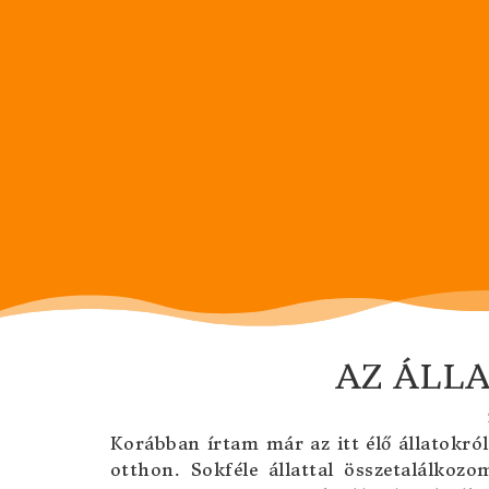
AZ ÁLL
Korábban írtam már az itt élő állatokról
otthon. Sokféle állattal összetalálkoz