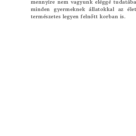
mennyire nem vagyunk eléggé tudatában
minden gyermeknek állatokkal az élet
természetes legyen felnőtt korban is.