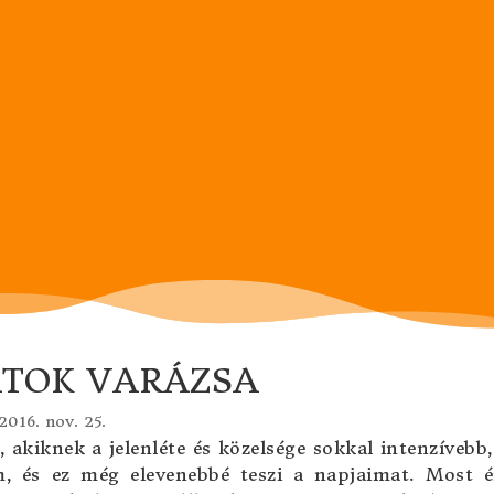
ATOK VARÁZSA
2016. nov. 25.
, akiknek a jelenléte és közelsége sokkal intenzívebb
om, és ez még elevenebbé teszi a napjaimat. Most 