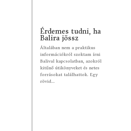
Érdemes tudni, ha
Balira jössz
Általában nem a praktikus
információkról szoktam írni
Balival kapcsolatban, azokról
kitűnő útikönyveket és netes
forrásokat találhattok. Egy
rövid...