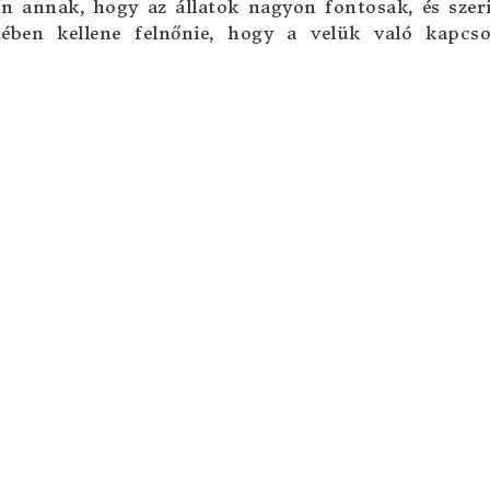
 annak, hogy az állatok nagyon fontosak, és szer
ében kellene felnőnie, hogy a velük való kapcso