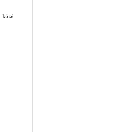
i közé