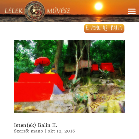
ELVONULÁS BALIN
Isten(ek) Balin II.
Szerző:
mano
|
okt 12, 2016