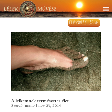
ELVONULÁS BALIN
A lelkemnek természetes élet
Szerző:
mano
|
nov 23, 2014