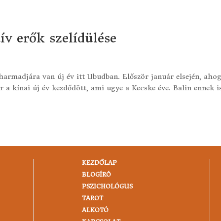
ív erők szelídülése
harmadjára van új év itt Ubudban. Először január elsején, aho
 a kínai új év kezdődött, ami ugye a Kecske éve. Balin ennek i
KEZDŐLAP
BLOGÍRÓ
PSZICHOLÓGUS
TAROT
ALKOTÓ