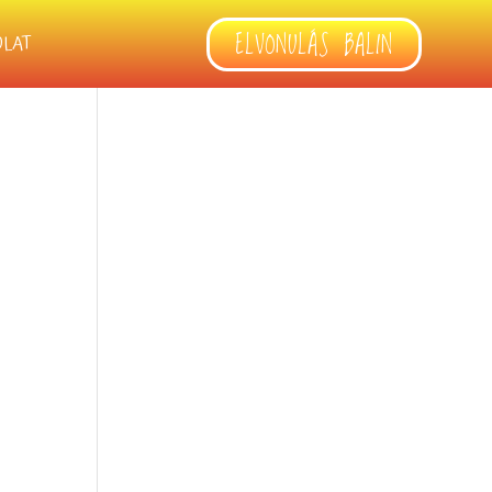
ELVONULÁS BALIN
OLAT