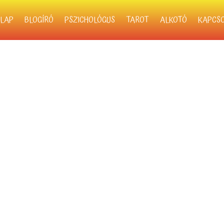
LAP
BLOGÍRÓ
PSZICHOLÓGUS
TAROT
ALKOTÓ
KAPCS