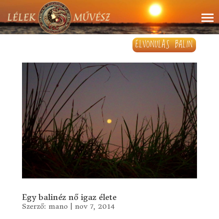
ELVONULÁS BALIN
Egy balinéz nő igaz élete
Szerző:
mano
|
nov 7, 2014