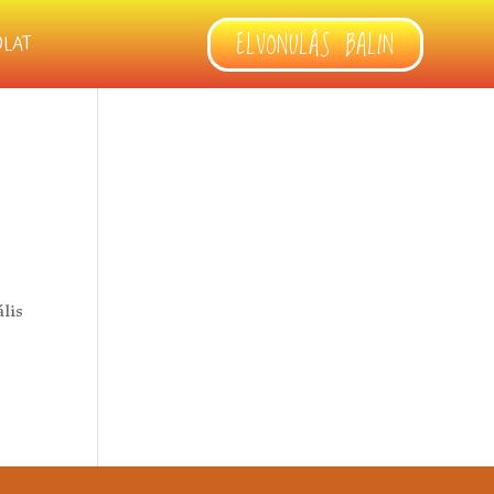
ELVONULÁS BALIN
OLAT
lis