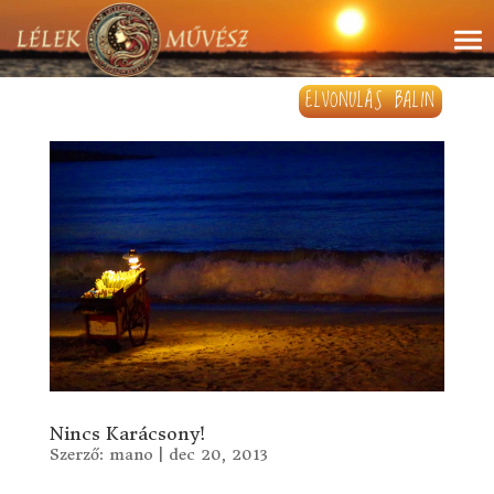
ELVONULÁS BALIN
Nincs Karácsony!
Szerző:
mano
|
dec 20, 2013