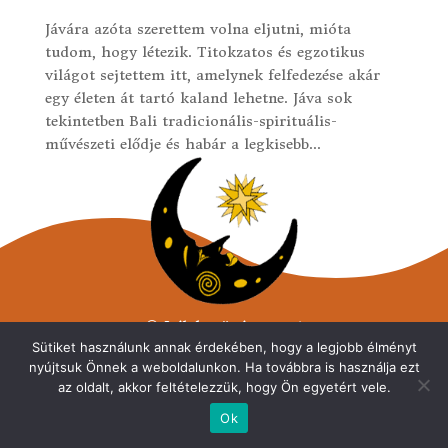
Jávára azóta szerettem volna eljutni, mióta
tudom, hogy létezik. Titokzatos és egzotikus
világot sejtettem itt, amelynek felfedezése akár
egy életen át tartó kaland lehetne. Jáva sok
tekintetben Bali tradicionális-spirituális-
művészeti elődje és habár a legkisebb...
© Lélekművész 2026
Sütiket használunk annak érdekében, hogy a legjobb élményt
Minden jog fenntarva.
nyújtsuk Önnek a weboldalunkon. Ha továbbra is használja ezt
Adatvédelmi tájékoztató
az oldalt, akkor feltételezzük, hogy Ön egyetért vele.
Ok