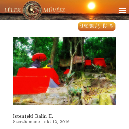
ELVONULÁS BALIN
Isten(ek) Balin II.
Szerző:
mano
|
okt 12, 2016