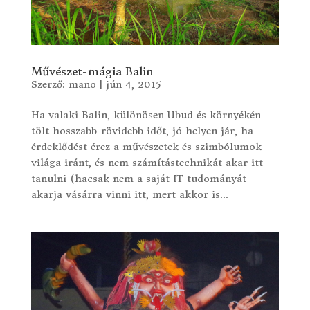
Művészet-mágia Balin
Szerző:
mano
|
jún 4, 2015
Ha valaki Balin, különösen Ubud és környékén
tölt hosszabb-rövidebb időt, jó helyen jár, ha
érdeklődést érez a művészetek és szimbólumok
világa iránt, és nem számítástechnikát akar itt
tanulni (hacsak nem a saját IT tudományát
akarja vásárra vinni itt, mert akkor is...