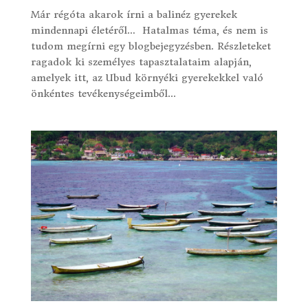
Már régóta akarok írni a balinéz gyerekek
mindennapi életéről… Hatalmas téma, és nem is
tudom megírni egy blogbejegyzésben. Részleteket
ragadok ki személyes tapasztalataim alapján,
amelyek itt, az Ubud környéki gyerekekkel való
önkéntes tevékenységeimből...