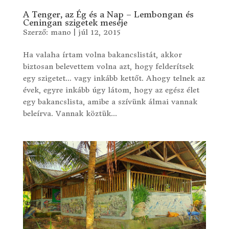
A Tenger, az Ég és a Nap – Lembongan és
Ceningan szigetek meséje
Szerző:
mano
|
júl 12, 2015
Ha valaha írtam volna bakancslistát, akkor
biztosan belevettem volna azt, hogy felderítsek
egy szigetet… vagy inkább kettőt. Ahogy telnek az
évek, egyre inkább úgy látom, hogy az egész élet
egy bakancslista, amibe a szívünk álmai vannak
beleírva. Vannak köztük...