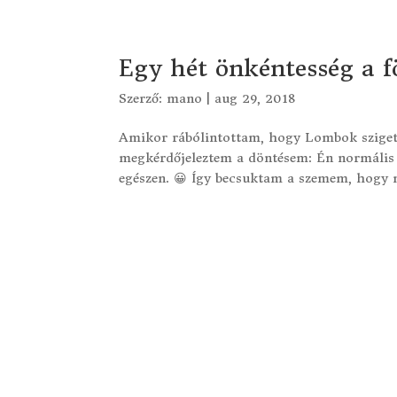
Egy hét önkéntesség a 
Szerző:
mano
|
aug 29, 2018
Amikor rábólintottam, hogy Lombok szigetr
megkérdőjeleztem a döntésem: Én normális
egészen. 😀 Így becsuktam a szemem, hogy 