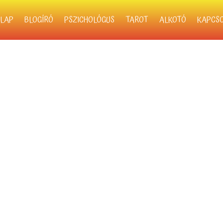
LAP
BLOGÍRÓ
PSZICHOLÓGUS
TAROT
ALKOTÓ
KAPCS