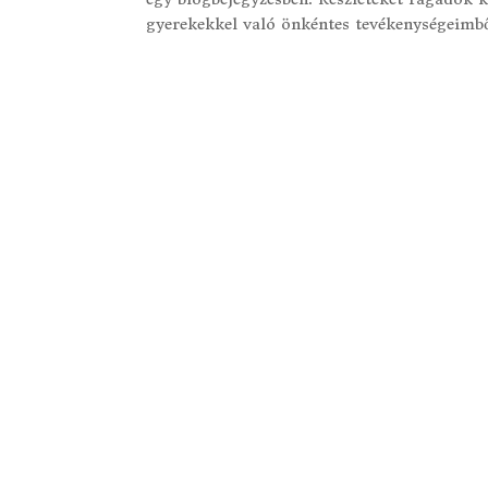
gyerekekkel való önkéntes tevékenységeimből