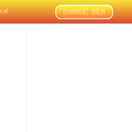
ELVONULÁS BALIN
OLAT