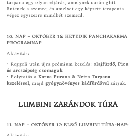
tarpana egy olyan eljárás, amelynek során ghít
öntenek a szemre, és amelyet egy képzett terapeuta
végez egyszerre mindkét szemen].
10. NAP – OKTÓBER 16: HETEDIK PANCHAKARMA
PROGRAMNAP
Aktivitás:
• Reggeli után újra prémium kezelés:
olajfürdő, Picu
és arcszépség csomagok
.
• Folytatás a
Karna Purana & Netra Tarpana
kezeléssel
, majd
gyógynövényes kádfürdővel
zárjuk.
LUMBINI ZARÁNDOK TÚRA
11. NAP – OKTÓBER 17: ELSŐ LUMBINI TÚRA-NAP:
Aktivitás: