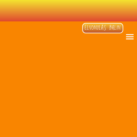
ELVONULÁS BALIN