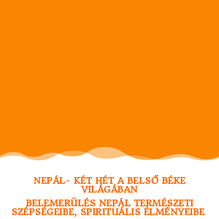
NEPÁL- KÉT HÉT A BELSŐ BÉKE
VILÁGÁBAN
BELEMERÜLÉS NEPÁL TERMÉSZETI
SZÉPSÉGEIBE, SPIRITUÁLIS ÉLMÉNYEIBE