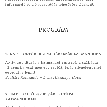
információ és a kapcsolódás lehetősége elérhető.
PROGRAM
1. NAP – OKTÓBER 7: MEGÉRKEZÉS KATMANDUBA
Aktivitás: Utazás a katmandui reptérről a szállásra
(2 személy oszt meg egy szobát, felár ellenében lehet
egyedül is lenni)
Szállás: Katmandu – Dom Himalaya Hotel
2. NAP – OKTÓBER 8: VÁROSI TÚRA
KATMANDUBAN