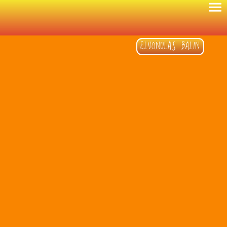
ELVONULÁS BALIN